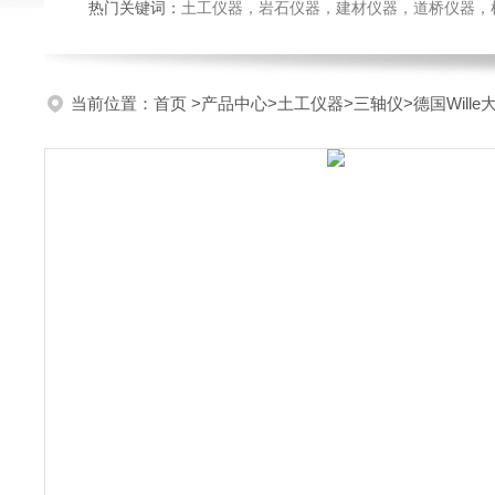
热门关键词：
土工仪器，岩石仪器，建材仪器，道桥仪器，检测
当前位置：
首页
>
产品中心
>
土工仪器
>
三轴仪
>德国Wil