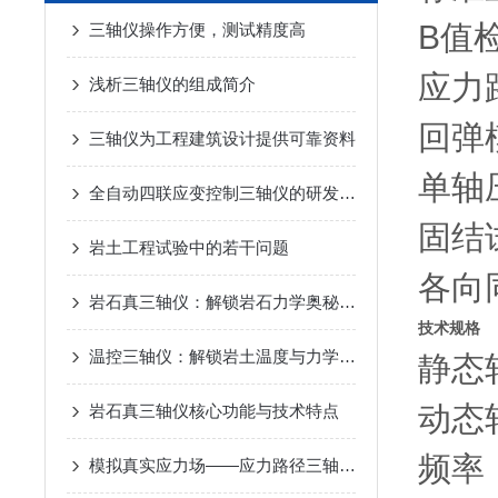
B值
三轴仪操作方便，测试精度高
应力路
浅析三轴仪的组成简介
回弹
三轴仪为工程建筑设计提供可靠资料
单轴
全自动四联应变控制三轴仪的研发与应用
固结
岩土工程试验中的若干问题
各向
岩石真三轴仪：解锁岩石力学奥秘的精密钥匙
技术规格
温控三轴仪：解锁岩土温度与力学的耦合密码
静态轴
动态轴
岩石真三轴仪核心功能与技术特点
频率
模拟真实应力场——应力路径三轴仪的试验原理与岩土应用