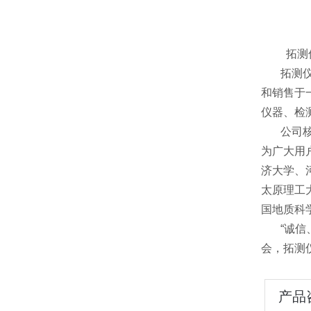
拓测
拓测仪器
和销售于
仪器、检
公司核心
为广大用
济大学、
太原理工
国地质科
“诚信、
会，拓测
产品