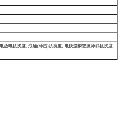
电放电抗扰度
,
浪涌
(
冲击
)
抗扰度
,
电快速瞬变脉冲群抗扰度
.