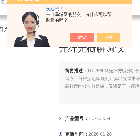
检测仪器，检测仪器，物探仪器，勘察仪器，试验机试验箱，整体方案
欢迎您！
来自局域网的朋友！有什么可以帮
助您的吗？
M光纤光栅解调仪
光纤光栅解调仪
简要描述：
TC-7580M光纤传感
谱点，并根据运算规则计算出光谱中
高精度的波长分辨率，又满足工业环境
产品型号：
TC-7580M
更新时间：
2026-01-28