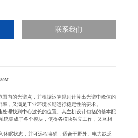
联系我们
580M
带宽范围内的光谱点，并根据运算规则计算出光谱中峰值的
辨率，又满足工业环境长期运行稳定性的要求。
以快速处理找到中心波长的位置。其主机设计包括的基本配
，系统集成了各个模块，使得各模块独立工作，又互相
入
休眠状态
，并可远程唤醒，适合于野外、电力缺乏