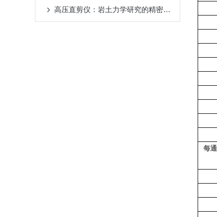
高压直剪仪：岩土力学研究的精密探针
每通