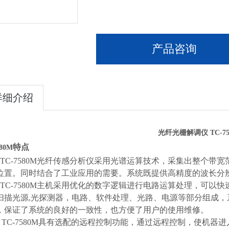
产品咨询
详细介绍
光纤光栅解调仪
TC-7
特点
580M
TC-7580M光纤传感分析仪采用光谱运算技术，采集出整个
位置。同时结合了工业应用的需要。系统既提供高精度的波长分
TC-7580M主机采用优化的数字逻辑进行电路运算处理，可
扫描
光源
,光探测器，电路、软件处理、光路、电源等部分组成
，保证了系统的良好的一致性，也方便了用户的使用维修。
TC-7580M具有选配的远程控制功能，通过远程控制，使机器进