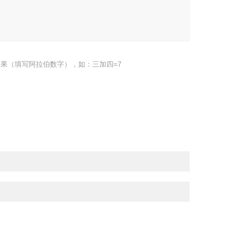
果（填写阿拉伯数字），如：三加四=7