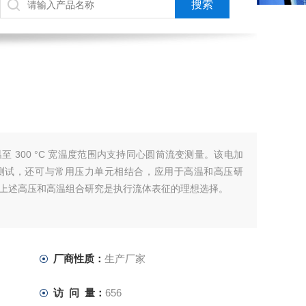
 300 °C 宽温度范围内支持同心圆筒流变测量。该电加
测试，还可与常用压力单元相结合，应用于高温和高压研
上述高压和高温组合研究是执行流体表征的理想选择。
厂商性质：
生产厂家
访 问 量：
656