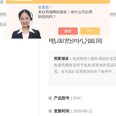
检测仪器，检测仪器，物探仪器，勘察仪器，试验机试验箱，整体方案
欢迎您！
来自局域网的朋友！有什么可以帮
助您的吗？
同心圆筒
电加热同心圆筒
简要描述：
电加热同心圆筒系统在室温至
热圆筒删除适用于低粘度液体的高温
究。在与采矿应用相关的井下条件中，
产品型号：
EHC
更新时间：
2025-08-12