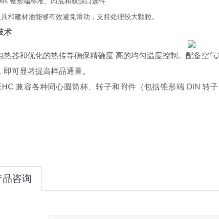
DIN 锥形端标准、凹底和双缺口选件
夹具和建材池能够有效避免滑动，支持处理较大颗粒。
术
器和优化的热传导确保精确度 高的均匀温度控制。配备空气
，即可显著提高样品通量。
C 兼容各种同心圆筒杯、转子和附件（包括锥形端 DIN 转
。
产品咨询