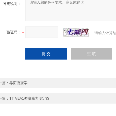
补充说明：
验证码：
请输入计算结
一篇：
界面流变学
一篇：
TT-VEA1型膨胀力测定仪