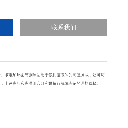
联系我们
变测量。该电加热圆筒删除适用于低粘度液体的高温测试，还可与
中，上述高压和高温组合研究是执行流体表征的理想选择。