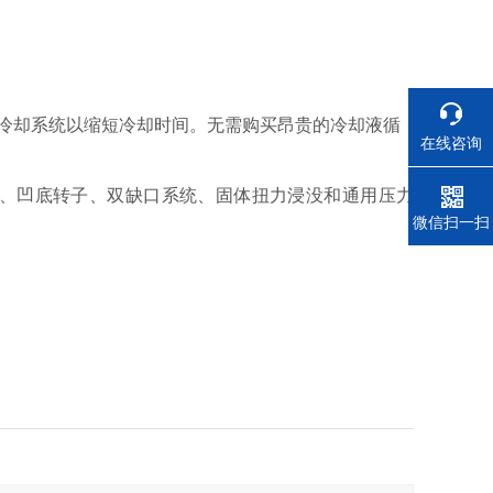
冷却系统以缩短冷却时间。无需购买昂贵的冷却液循
在线咨询
子、凹底转子、双缺口系统、固体扭力浸没和通用压力
电话
微信扫一扫