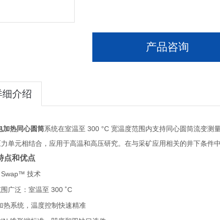
产品咨询
详细介绍
电加热同心圆筒
系统在室温至 300 °C 宽温度范围内支持同心圆筒流
压力单元相结合，应用于高温和高压研究。在与采矿应用相关的井下条件
特点和优点
t Swap™ 技术
围广泛：室温至 300 ˚C
电加热系统，温度控制快速精准