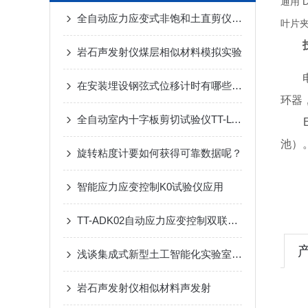
通用 
全自动应力应变式非饱和土直剪仪TT-2UM-苏州拓测仪器设备有限公司
叶片
技
岩石声发射仪煤层相似材料模拟实验
电热
在安装埋设钢弦式位移计时有哪些要求你知道么
环器
全自动室内十字板剪切试验仪TT-LVS-苏州拓测仪器设备有限公司
EH
池）
旋转粘度计要如何获得可靠数据呢？
智能应力应变控制K0试验仪应用
TT-ADK02自动应力应变控制双联K0固结仪
浅谈集成式新型土工智能化实验室建设
岩石声发射仪相似材料声发射