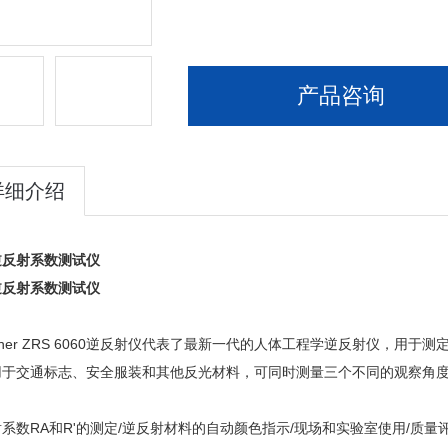
产品咨询
详细介绍
逆反射系数测试仪
逆反射系数测试仪
：
ntner ZRS 6060逆反射仪代表了最新一代的人体工程学逆反射仪，用于测定夜
用于交通标志、安全服装和其他反光材料，可同时测量三个不同的观察角
：
系数RA和R'的测定/逆反射材料的自动颜色指示/现场和实验室使用/质量