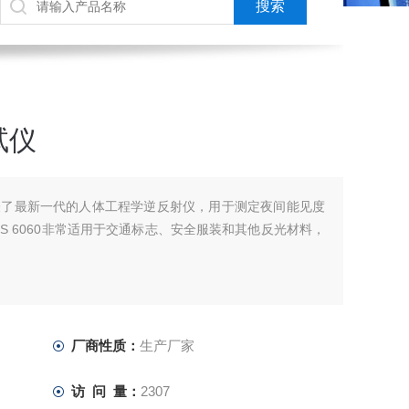
试仪
表了最新一代的人体工程学逆反射仪，用于测定夜间能见度
r ZRS 6060非常适用于交通标志、安全服装和其他反光材料，
厂商性质：
生产厂家
访 问 量：
2307