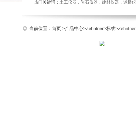
热门关键词：
土工仪器，岩石仪器，建材仪器，道桥仪器，
当前位置：
首页
>
产品中心
>
Zehntner
>
标线
>Zehnt