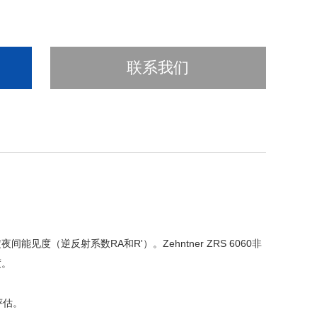
联系我们
间能见度（逆反射系数RA和R'）。Zehntner ZRS 6060非
度。
评估。