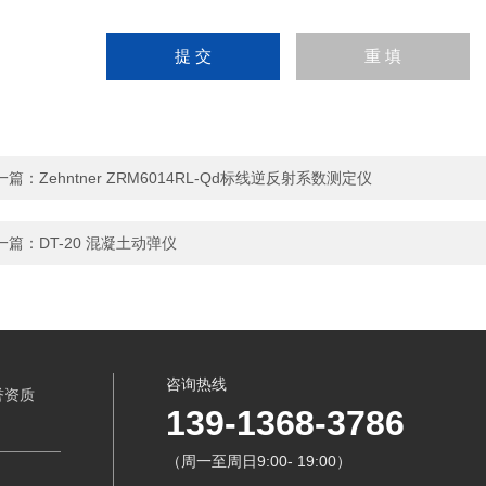
一篇：
Zehntner ZRM6014RL-Qd标线逆反射系数测定仪
一篇：
DT-20 混凝土动弹仪
咨询热线
誉资质
139-1368-3786
（周一至周日9:00- 19:00）