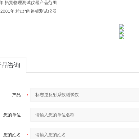
99年:拓宽物理测试仪器产品范围
00/2001年:推出*的路标测试仪器
产品咨询
产品：
您的单位：
您的姓名：