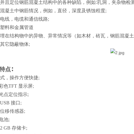
并且定位钢筋混凝土结构中的各种缺陷，例如∶孔洞，夹杂物检测
混凝土中钢筋情况，例如，直径，深度及锈蚀程度;
电线，电缆和通信线路;
塑料和金属管道
埋在结构物中的异物、异常情况等（如木材，砖瓦，钢筋混凝土
其它隐蔽物体;
特点∶
式，操作方便快捷;
寸彩色TFT 显示屏;
激光点定位指示;
USB 接口;
位移传感器;
电池;
2 GB 存储卡;