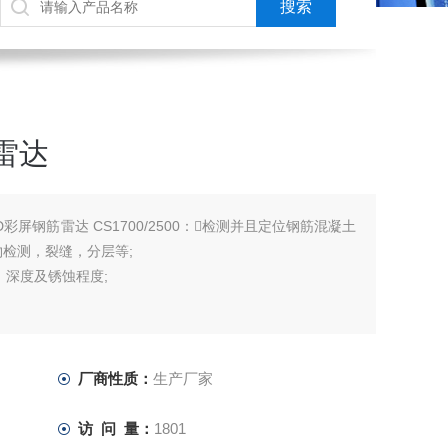
雷达
D彩屏钢筋雷达 CS1700/2500：检测并且定位钢筋混凝土
检测，裂缝，分层等;
，深度及锈蚀程度;
等（如木材，砖瓦，钢筋混凝土，建筑结构，土壤等）
厂商性质：
生产厂家
访 问 量：
1801