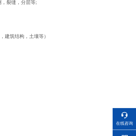
，裂缝，分层等;
，建筑结构，土壤等）
在线咨询