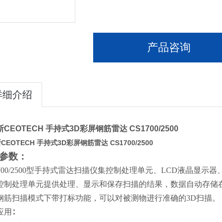
产品咨询
详细介绍
CEOTECH
手持式3D彩屏钢筋雷达
CS1700/2500
CEOTECH
手持式3D彩屏钢筋雷达
CS1700/2500
参数
：
-1700/2500型手持式雷达扫描仪集控制处理单元、LCD液晶显示
控制处理单元提供处理、显示和保存扫描的结果，数据自动存储在内
钢筋扫描模式下带打标功能，可以对被测物进行准确的3D扫描。
应用∶