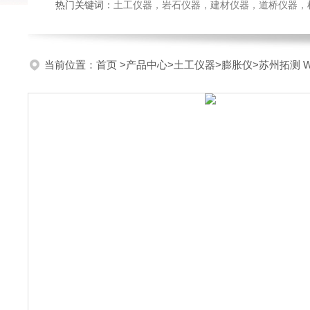
热门关键词：
土工仪器，岩石仪器，建材仪器，道桥仪器，检测
当前位置：
首页
>
产品中心
>
土工仪器
>
膨胀仪
>苏州拓测 W