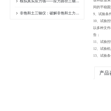
馈和数据采
模拟真实应力场——应力路径三轴仪的试验原理与岩土应用
间的平稳圆
非饱和土三轴仪：破解非饱和土力学检测难题的仪器
9、试验条
10、试验
以多种文件
告；
11、试验
12、试验
13、试验
产品