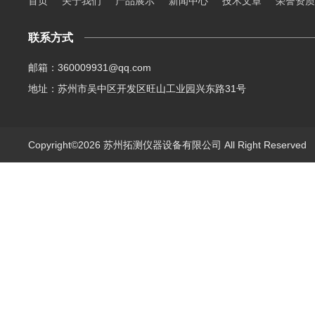
首页
关于我们
产品展示
新闻中心
技术文章
荣誉资质
联系方式
邮箱：360009931@qq.com
地址：苏州市吴中区开发区旺山工业园兴东路31号
Copyright©2026 苏州拓测仪器设备有限公司 All Right Reserve