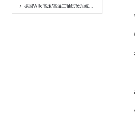
德国Wille高压/高温三轴试验系统特点