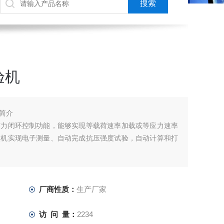
验机
简介
有力闭环控制功能，能够实现等载荷速率加载或等应力速率
微机实现电子测量、自动完成抗压强度试验，自动计算和打
厂商性质：
生产厂家
访 问 量：
2234