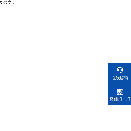
及强度；
在线咨询
电话
微信扫一扫