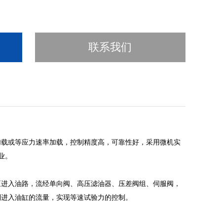
联系我们
加载或等应力速率加载，控制精度高，可靠性好，采用微机实
业。
泵进入油路，流经单向阀、高压滤油器、压差阀组、伺服阀，
制进入油缸的流量，实现等速试验力的控制。