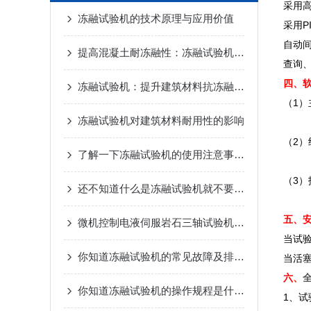
采用
冻融试验机的技术原理与应用价值
采用P
自动
提高混凝土耐冻融性：冻融试验机的应用
查询
四、
冻融试验机：提升建筑材料抗冻融性能的关键设备
（1）
冻融试验机对建筑材料耐用性的影响
（2）
了解一下冻融试验机的使用注意事项吧
（3）
还不知道什么是冻融试验机就不要错过本篇了
五、
微机控制电液伺服岩石三轴试验机-苏州拓测仪器设备有限公司
当试
你知道冻融试验机的常见故障及排除方法么
当活
六、
你知道冻融试验机的操作规程是什么么
1、试