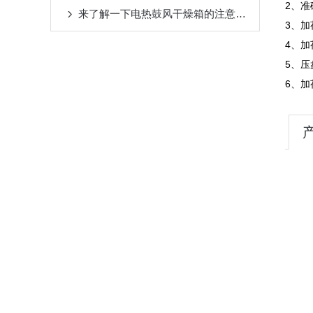
2
来了解一下电热鼓风干燥箱的注意事项是什么
3、加
4、加
5、压
6、加