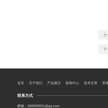
上
下
首页
关于我们
产品展示
新闻中心
技术文章
荣
联系方式
邮箱：360009931@qq.com