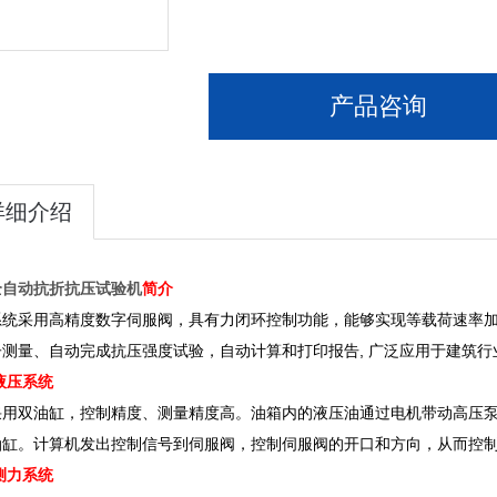
产品咨询
详细介绍
全自动抗折抗压试验机
简介
系统采用高精度数字伺服阀，具有力闭环控制功能，能够实现等载荷速率
子测量、自动完成抗压强度试验，自动计算和打印报告, 广泛应用于建筑行
液压系统
采用双油缸，控制精度、测量精度高。油箱内的液压油通过电机带动高压
油缸。计算机发出控制信号到伺服阀，控制伺服阀的开口和方向，从而控
测力系统