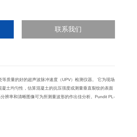
联系我们
瓷等质量的好的超声波脉冲速度（
UPV
）检测仪器。
它为现场
混凝土均匀性，估算混凝土的抗压强度或测量垂直裂纹的表面
高分辨率和清晰图像可为所测量波形的作出佳分析。
Pundit PL-