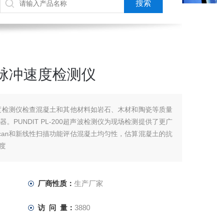
波脉冲速度检测仪
冲速度检测仪检查混凝土和其他材料如岩石、木材和陶瓷等质量
。PUNDIT PL-200超声波检测仪为现场检测提供了更广
can和新线性扫描功能评估混凝土均匀性，估算混凝土的抗
度
厂商性质：
生产厂家
访 问 量：
3880