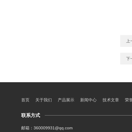
上
下
首页
关于我们
产品展示
新闻中心
技术文章
荣
联系方式
邮箱：360009931@qq.com