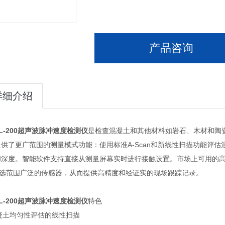
产品咨询
详细介绍
L-200
超声波脉冲速度检测仪
是检查混凝土和其他材料如岩石、木材和陶
提供了更广范围的测量模式功能：使用标准
A-Scan
和新线性扫描功能评估
和深度。智能软件支持直接从测量屏幕实时进行接触设置。市场上可用的
选范围广泛的传感器，从而提供高精度和经证实的现场跟踪记录。
L-200
超声波脉冲速度检测仪
特色
凝土均匀性评估的线性扫描