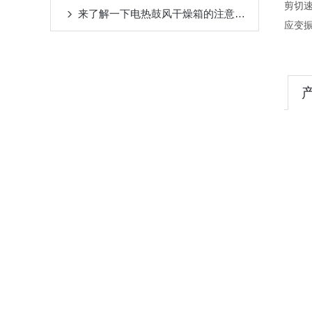
剪切速
来了解一下电热鼓风干燥箱的注意事项是什么
应变振
10