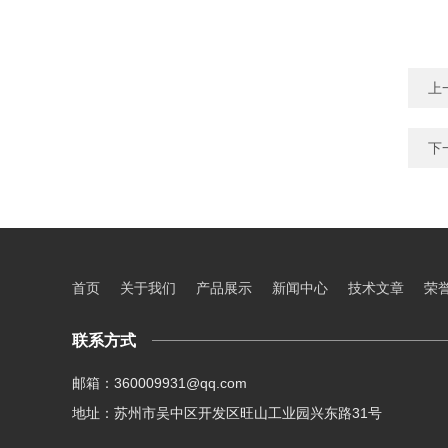
上
下
首页
关于我们
产品展示
新闻中心
技术文章
荣
联系方式
邮箱：360009931@qq.com
地址：苏州市吴中区开发区旺山工业园兴东路31号