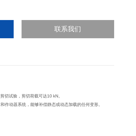
联系我们
切试验，剪切荷载可达10 kN。
架和作动器系统，能够补偿静态或动态加载的任何变形。