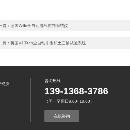
一篇：
德国Wille全自动电气控制固结仪
一篇：
英国VJ Tech全自动非饱和土三轴试验系统
咨询热线
誉资质
139-1368-3786
（周一至周日9:00- 19:00）
在线咨询