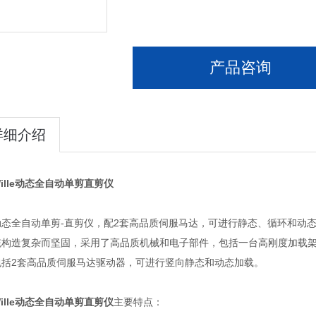
产品咨询
详细介绍
ille动态全自动单剪直剪仪
态全自动单剪-直剪仪，配2套高品质伺服马达，可进行静态、循环和动态剪
统构造复杂而坚固，采用了高品质机械和电子部件，包括一台高刚度加载
包括2套高品质伺服马达驱动器，可进行竖向静态和动态加载。
ille动态全自动单剪直剪仪
主要特点：