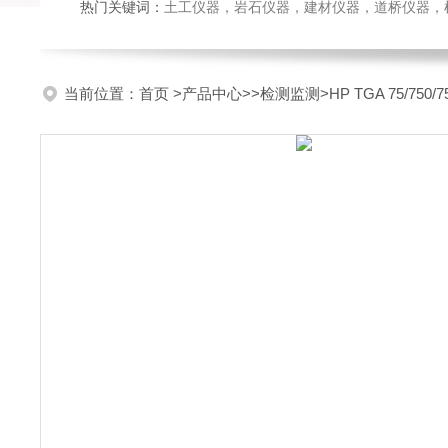
热门关键词：
土工仪器，岩石仪器，建材仪器，道桥仪器，检测
当前位置：
首页
>
产品中心
>>
检测监测
>HP TGA 75/75