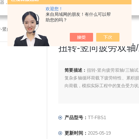
检测仪器，检测仪器，物探仪器，勘察仪器，试验机试验箱，整体方案
欢迎您！
来自局域网的朋友！有什么可以帮
助您的吗？
扭转-竖向疲劳双轴/三轴试验系统
扭转-竖向疲劳双轴
简要描述：
扭转-竖向疲劳双轴/三轴
复杂多轴循环荷载下疲劳特性、累积
向荷载，模拟实际工程中的复合受力状
产品型号：
TT-FBS1
更新时间：
2025-05-19