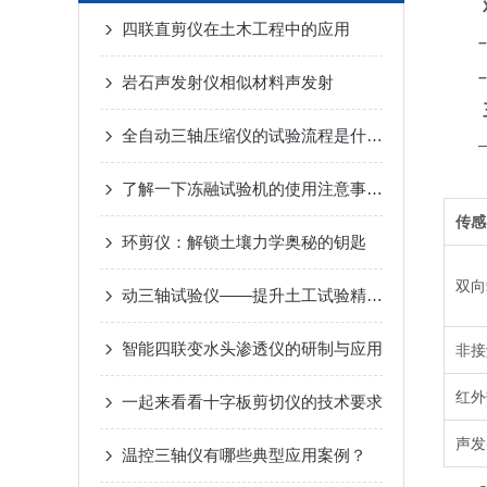
四联直剪仪在土木工程中的应用
岩石声发射仪相似材料声发射
全自动三轴压缩仪的试验流程是什么？
– 
了解一下冻融试验机的使用注意事项吧
传感
环剪仪：解锁土壤力学奥秘的钥匙
双向
动三轴试验仪——提升土工试验精准度与效率的理想选择
智能四联变水头渗透仪的研制与应用
非接
红外
一起来看看十字板剪切仪的技术要求
声发
温控三轴仪有哪些典型应用案例？