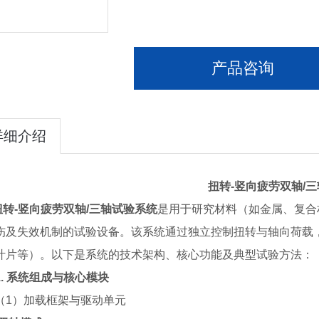
产品咨询
详细介绍
扭转
-
竖向疲劳双轴
/
三
转
-
竖向疲劳双轴
/
三轴试验系统
是用于研究材料（如金属、复合
伤及失效机制的试验设备。该系统通过独立控制扭转与轴向荷载
叶片等）。以下是系统的技术架构、核心功能及典型试验方法：
1.
系统组成与核心模块
（
1
）
加载框架与驱动单元