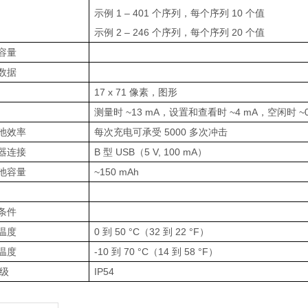
示例 1 – 401 个序列，每个序列 10 个值
示例 2 – 246 个序列，每个序列 20 个值
容量
数据
17 x 71 像素，图形
测量时 ~13 mA，设置和查看时 ~4 mA，空闲时 ~0.
池效率
每次充电可承受 5000 多次冲击
器连接
B 型 USB（5 V, 100 mA）
池容量
~150 mAh
条件
温度
0 到 50 °C（32 到 22 °F）
温度
-10 到 70 °C（14 到 58 °F）
等级
IP54