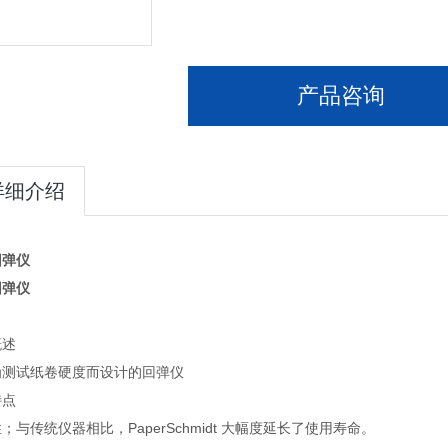
产品咨询
详细介绍
回弹仪
回弹仪
概述
为测试纸卷硬度而设计的回弹仪
特点
；与传统仪器相比，PaperSchmidt 大幅度延长了使用寿命。