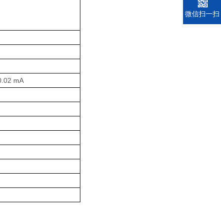
电话
微信扫一扫
02 mA