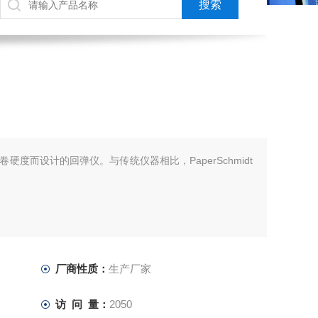
硬度而设计的回弹仪。与传统仪器相比，PaperSchmidt
厂商性质：
生产厂家
访 问 量：
2050