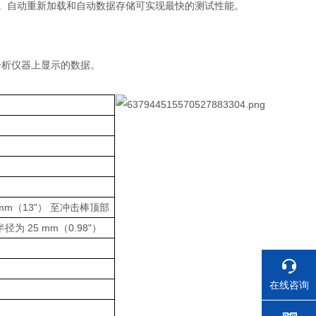
）。自动重新加载和自动数据存储可实现最快的测试性能。
分析仪器上显示的数据。
，340 mm（13"） 至冲击棒顶部
的半径为 25 mm（0.98"）
在线咨询