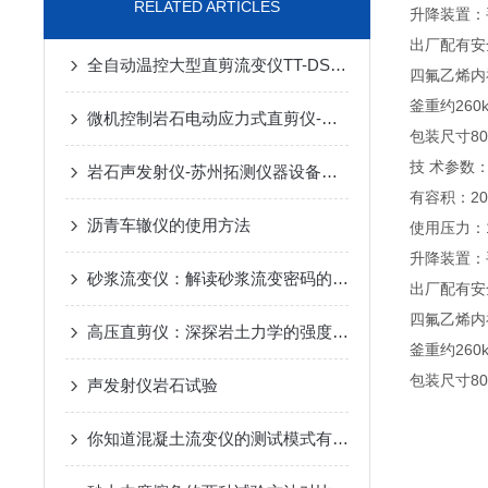
RELATED ARTICLES
升降装置：
出厂配有安
全自动温控大型直剪流变仪TT-DS10T型
四氟乙烯内
釜重约260
微机控制岩石电动应力式直剪仪-苏州拓测仪器设备有限公司
包装尺寸800
技 术参数
岩石声发射仪-苏州拓测仪器设备有限公司
有容积：20
沥青车辙仪的使用方法
使用压力：1
升降装置：
砂浆流变仪：解读砂浆流变密码的关键工具
出厂配有安
四氟乙烯内
高压直剪仪：深探岩土力学的强度标尺
釜重约260
包装尺寸800
声发射仪岩石试验
你知道混凝土流变仪的测试模式有哪些么