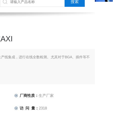
AXI
XI与生产线集成，进行在线全数检测。尤其对于BGA、插件等不
厂商性质：
生产厂家
访 问 量：
2318