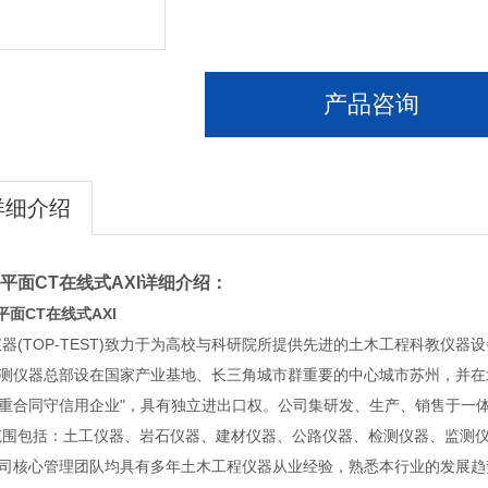
产品咨询
详细介绍
ay平面CT在线式AXI
详细介绍：
y平面CT在线式AXI
仪器
(TOP-TEST)致力于为高校与科研院所提供先进的土木工程科教仪器
仪器总部设在国家产业基地、长三角城市群重要的中心城市苏州，并在北京
及“重合同守信用企业"，具有独立进出口权。公司集研发、生产、销售于一
范围包括：土工仪器、岩石仪器、建材仪器、公路仪器、检测仪器、监测
核心管理团队均具有多年土木工程仪器从业经验，熟悉本行业的发展趋