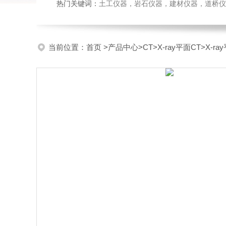
热门关键词：
土工仪器，岩石仪器，建材仪器，道桥仪器，
当前位置：
首页
>
产品中心
>
CT
>
X-ray平面CT
>X-r