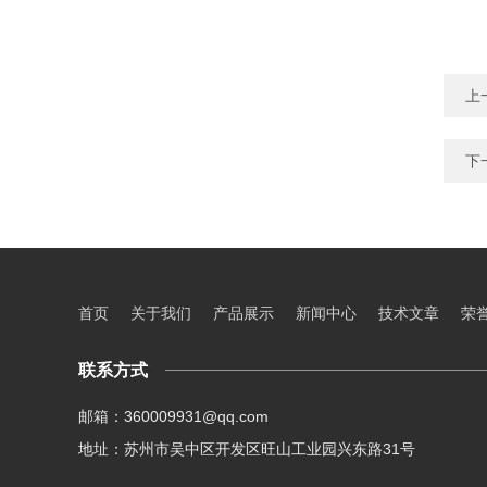
上
下
首页
关于我们
产品展示
新闻中心
技术文章
荣
联系方式
邮箱：360009931@qq.com
地址：苏州市吴中区开发区旺山工业园兴东路31号