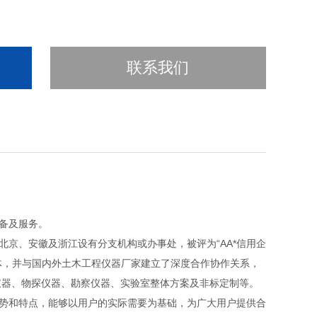
联系我们
设备及服务。
、安徽及浙江设有分支机构或办事处，被评为“AA*信用企
体，并与国内外
土木工程仪器厂家建立了深度合作协作关系，
仪器、物探仪器、勘察仪器、实验室整体方案及非标定制等。
势和特点，能够以用户的实际需要为基础，为广大用户提供合