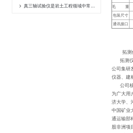
真三轴试验仪是岩土工程领域中常用的实验设备之一
毛 重
包装尺寸
通讯接口
拓测
拓测仪器
公司集研
仪器、建
公司核心
为广大用
济大学、
中国矿业
通运输部
股非洲项