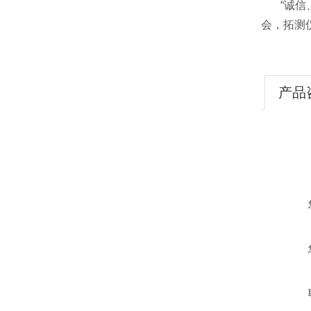
“诚信、
会，拓测
产品