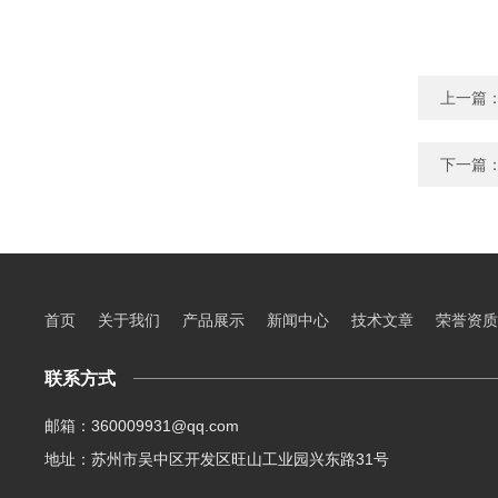
上一篇
下一篇
首页
关于我们
产品展示
新闻中心
技术文章
荣誉资质
联系方式
邮箱：360009931@qq.com
地址：苏州市吴中区开发区旺山工业园兴东路31号